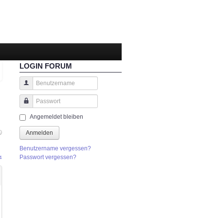
LOGIN FORUM
Benutzername
Passwort
Angemeldet bleiben
Anmelden
Benutzername vergessen?
Passwort vergessen?
4